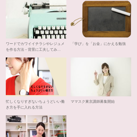
ワードでカワイイチラシやレジュメ
「学び」を「お金」にかえる勉強
を作る方法－背景に工夫してみ…
忙しくなりすぎないちょうどいい働
ママスク東京講師募集開始
き方を手に入れる方法