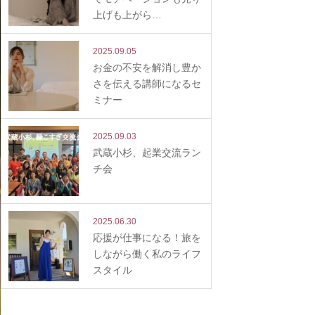
上げも上がら…
2025.09.05
お金の不安を解消し豊か
さを伝える講師になるセ
ミナー
2025.09.03
武蔵小杉、起業交流ラン
チ会
2025.06.30
応援が仕事になる！旅を
しながら働く私のライフ
スタイル