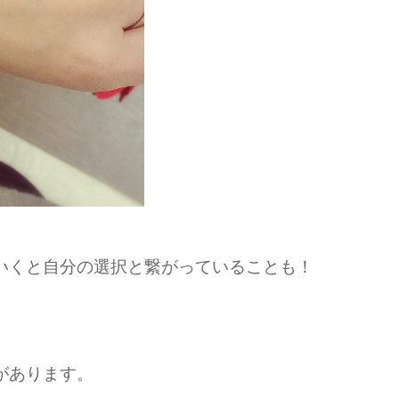
いくと自分の選択と繋がっていることも！
があります。