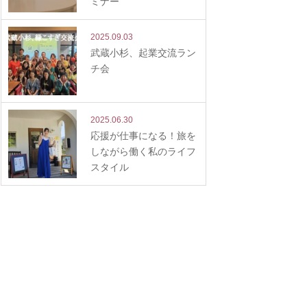
ミナー
2025.09.03
武蔵小杉、起業交流ラン
チ会
2025.06.30
応援が仕事になる！旅を
しながら働く私のライフ
スタイル