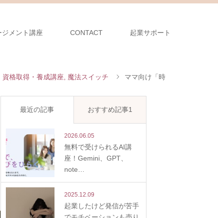
ージメント講座
CONTACT
起業サポート
,
資格取得・養成講座
,
魔法スイッチ
ママ向け「時
最近の記事
おすすめ記事1
2026.06.05
無料で受けられるAI講
座！Gemini、GPT、
note…
2025.12.09
起業したけど発信が苦手
でモチベーションも売り