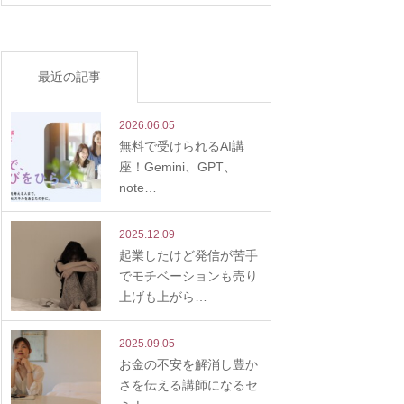
最近の記事
2026.06.05
無料で受けられるAI講
座！Gemini、GPT、
note…
2025.12.09
起業したけど発信が苦手
でモチベーションも売り
上げも上がら…
2025.09.05
お金の不安を解消し豊か
さを伝える講師になるセ