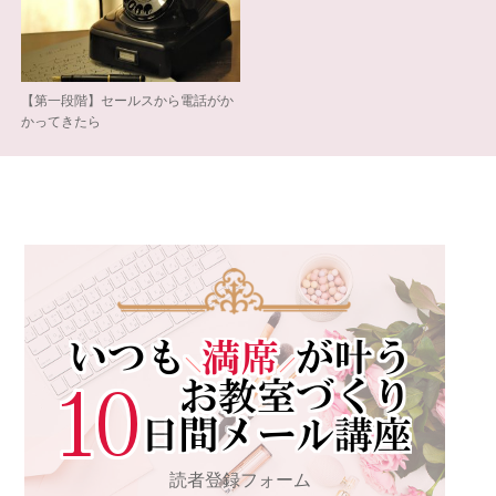
【第一段階】セールスから電話がか
かってきたら
読者登録フォーム