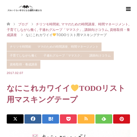
ブログ
チリツモ時間術
,
ママのための時間講座、時間マネージメント
,
子育てしながら働く
,
子連れグループ「ママスク」
,
講師向けコラム
,
資格取得・養
成講座
なにこれカワイイ
TODOリスト用マスキングテープ
チリツモ時間術
ママのための時間講座、時間マネージメント
子育てしながら働く
子連れグループ「ママスク」
講師向けコラム
資格取得・養成講座
2017.02.07
なにこれカワイイ
TODOリスト
用マスキングテープ