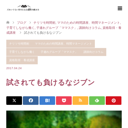
ブログ
チリツモ時間術
,
ママのための時間講座、時間マネージメント
,
子育てしながら働く
,
子連れグループ「ママスク」
,
講師向けコラム
,
資格取得・養
成講座
試されても負けるなジブン
チリツモ時間術
ママのための時間講座、時間マネージメント
子育てしながら働く
子連れグループ「ママスク」
講師向けコラム
資格取得・養成講座
2017.04.24
試されても負けるなジブン