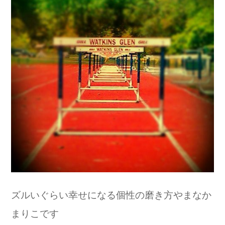
ズルいぐらい幸せになる個性の磨き方やまなか
まりこです