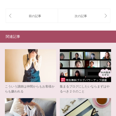
関連記事
こういう講師は仲間からもお客様か
集まるブログにしたいならまずはや
らも嫌われる
るべき２０のこと