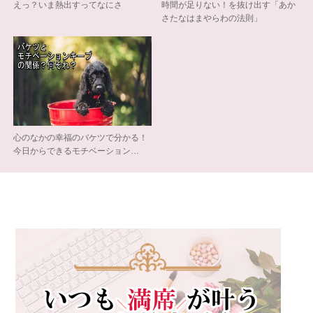
えっ？いま熱出すってなにさ
時間が足りない！を抜け出す「あか
さたなはまやらわの法則」
心のなかの幸福のバケツで分かる！
今日からできるモチベーション…