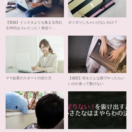
【実録】インスタよりも集まる売れ
ガツガツしちゃいけないわけ？
るSNSはコレだった！発信ツ…
ママ起業のスタートの切り方
【感想】何をどんな順でやったらい
いのか迷って動けない