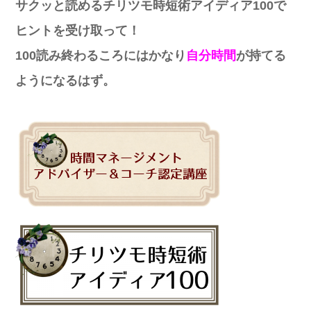
サクッと読めるチリツモ時短術アイディア100で
ヒントを受け取って！
100読み終わるころにはかなり
自分時間
が持てる
ようになるはず。