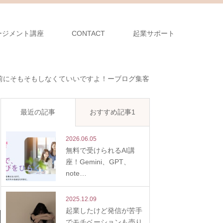
ージメント講座
CONTACT
起業サポート
前にそもそもしなくていいですよ！ーブログ集客
最近の記事
おすすめ記事1
2026.06.05
無料で受けられるAI講
座！Gemini、GPT、
note…
2025.12.09
起業したけど発信が苦手
でモチベーションも売り