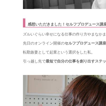
感想いただきました！セルフプロデュース講
ズルいぐらい幸せになる仕事の作り方やまなか
先日のオンライン開催の
セルフプロデュース講
転勤族妻として起業という選択をした私。
引っ越し先で
最短で自分の仕事を創り出すステ