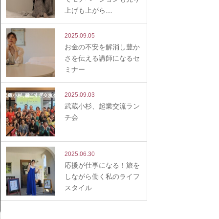
上げも上がら…
2025.09.05
お金の不安を解消し豊か
さを伝える講師になるセ
ミナー
2025.09.03
武蔵小杉、起業交流ラン
チ会
2025.06.30
応援が仕事になる！旅を
しながら働く私のライフ
スタイル