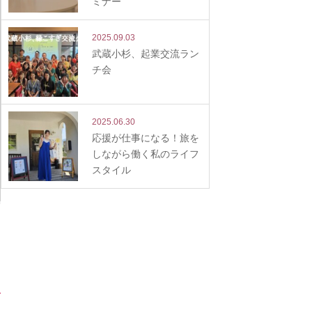
ミナー
2025.09.03
武蔵小杉、起業交流ラン
チ会
2025.06.30
応援が仕事になる！旅を
しながら働く私のライフ
スタイル