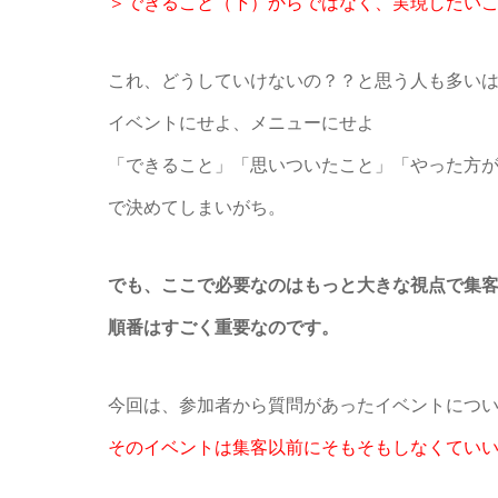
＞できること（下）からではなく、実現したい
これ、どうしていけないの？？と思う人も多い
イベントにせよ、メニューにせよ
「できること」「思いついたこと」「やった方
で決めてしまいがち。
でも、ここで必要なのはもっと大きな視点で集
順番はすごく重要なのです。
今回は、参加者から質問があったイベントにつ
そのイベントは集客以前にそもそもしなくてい