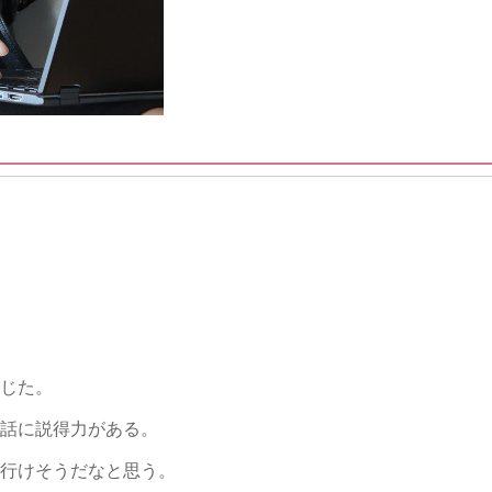
じた。
話に説得力がある。
行けそうだなと思う。