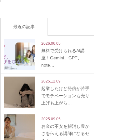
最近の記事
2026.06.05
無料で受けられるAI講
座！Gemini、GPT、
note…
2025.12.09
起業したけど発信が苦手
でモチベーションも売り
上げも上がら…
2025.09.05
お金の不安を解消し豊か
さを伝える講師になるセ