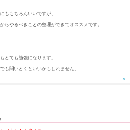
にももちろんいいです
が、
からやるべきこと
の
整
理ができてオススメです。
もとても勉強になります。
でも聞いとくといいか
もしれません。
る