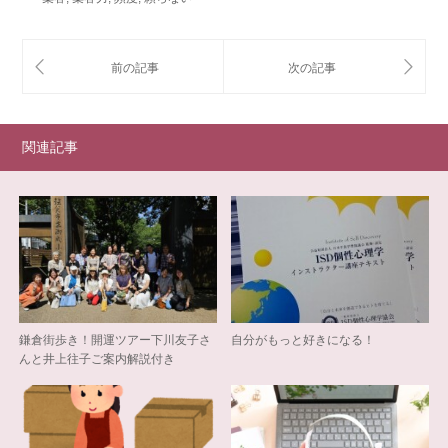
関連記事
鎌倉街歩き！開運ツアー下川友子さ
自分がもっと好きになる！
んと井上往子ご案内解説付き