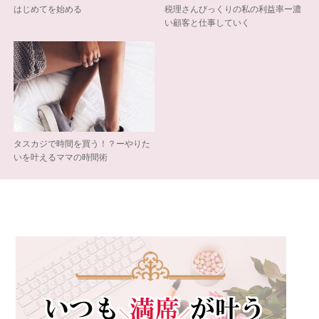
はじめてを始める
税理さんびっくりの私の利益率ー濃
い顧客と仕事していく
タスカジで時間を買う！？ーやりた
いを叶えるママの時間術