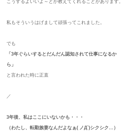
こうするよいいよ～とか教えてくれることがあります。
私もそういうはげまして頑張ってこれました。
でも
「3年ぐらいするとだんだん認知されて仕事になるか
ら」
と言われた時に正直
／
3年後、私はここにいないかも・・・
（わたし、転勤族妻なんだよなぁ( ノД`)シクシク…）