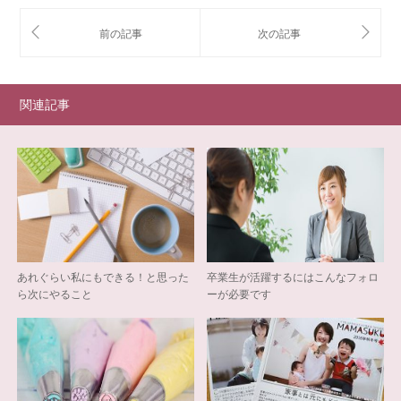
関連記事
あれぐらい私にもできる！と思った
卒業生が活躍するにはこんなフォロ
ら次にやること
ーが必要です