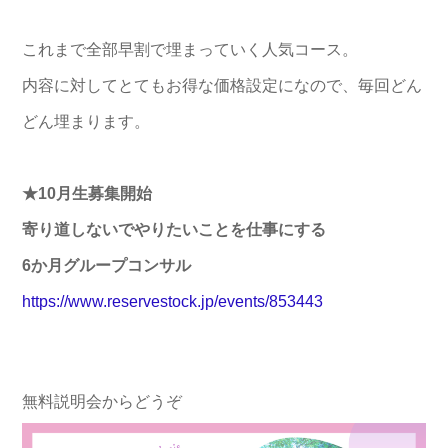
これまで全部早割で埋まっていく人気コース。
内容に対してとてもお得な価格設定になので、毎回どん
どん埋まり
ます。
★10月生募集開始
寄り道しないでやりたいことを仕事にする
6か月グループコンサル
https://www.reservestock.jp/ev
ents/853443
無料説明会からどうぞ