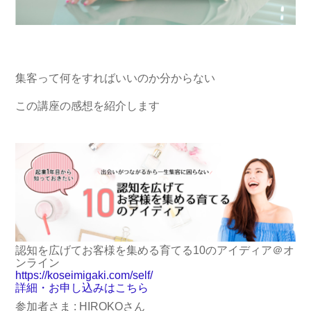
集客って何をすればいいのか分からない
この講座の感想を紹介します
認知を広げてお客様を集める育てる10のアイディア＠オ
ンライン
https://koseimigaki.com/self/
詳細・お申し込みはこちら
参加者さま : HIROKOさん