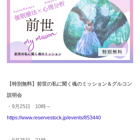
【特別無料】前世の私に聞く魂のミッション＆グルコン
説明会
・9月25日 10時～
https://www.reservestock.jp/ev
ents/853440