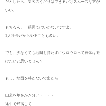
だとしたら、集客のくだりはできるだけスムーズな方が
いい。
もちろん、一筋縄ではいかないですよ。
1人社長だからやることも多い。
でも、
少なくても地図も持たずにウロウロって自体は避
けたいと思いませ
ん？
もし、地図を持たないで出たら
山道を草をかき分け・・・・
途中で野宿して