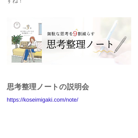
すね！
思考
整理
ノート
の説明会
https://koseimigaki.com/note/