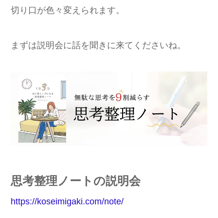
切り口が色々変えられます。
まずは説明会に話を聞きに来てくださいね。
思考
整理
ノート
の説明会
https://koseimigaki.com/note/