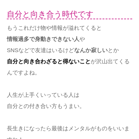
自分と向き合う時代です
もうこれだけ物や情報が溢れてくると
情報過多で身動きできない人
や
SNSなどで友達はいるけど
なんか寂しい
とか
自分と向き合わざると得ないこと
が沢山出てくる
んですよね。
人生が上手くいっている人は
自分との付き合い方もうまい。
長生きになったら最後はメンタルがものをいいま