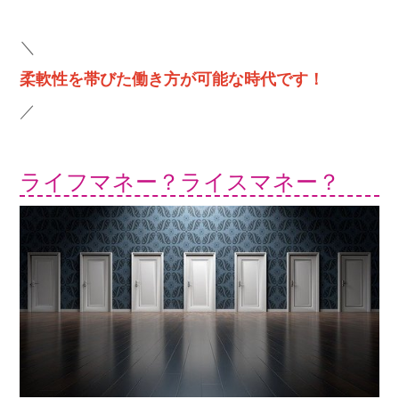
＼
柔軟性を帯びた働き方が可能な時代です！
／
ライフマネー？ライスマネー？