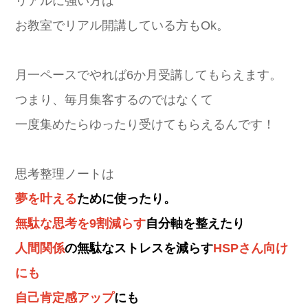
リアルに強い方は
お教室でリアル開講している方もOk。
月一ペースでやれば6か月受講してもらえます。
つまり、毎月集客するのではなくて
一度集めたらゆったり受けてもらえるんです！
思考整理ノートは
夢を叶える
ために使ったり。
無駄な思考を9割減らす
自分軸を整えたり
人間関係
の無駄なストレスを減らす
HSPさん向け
にも
自己肯定感アップ
にも