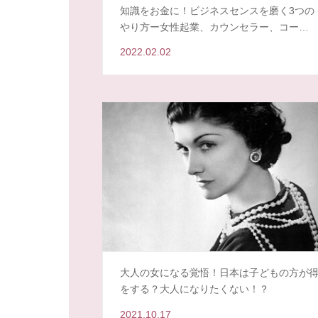
知識をお金に！ビジネスセンスを磨く3つの
やり方ー女性起業、カウンセラー、コー…
2022.02.02
大人の女になる覚悟！日本は子どもの方が
をする？大人になりたくない！？
2021.10.17