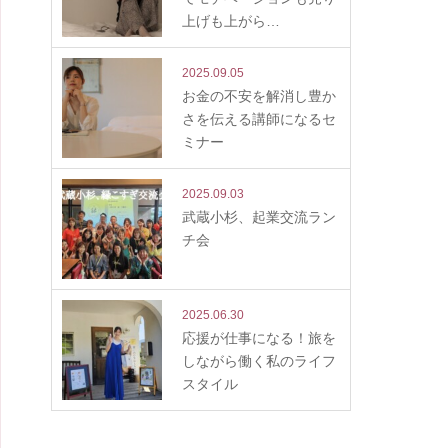
上げも上がら…
2025.09.05
お金の不安を解消し豊か
さを伝える講師になるセ
ミナー
2025.09.03
武蔵小杉、起業交流ラン
チ会
2025.06.30
応援が仕事になる！旅を
しながら働く私のライフ
スタイル