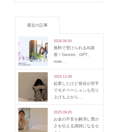
最近の記事
2026.06.05
無料で受けられるAI講
座！Gemini、GPT、
note…
2025.12.09
起業したけど発信が苦手
でモチベーションも売り
上げも上がら…
2025.09.05
お金の不安を解消し豊か
さを伝える講師になるセ