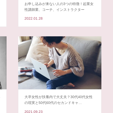
お申し込みが来ない人の3つの特徴！起業女
性講師業、コーチ、インストラクター
2022.01.28
得
大卒女性が扶養内で大丈夫？30代40代女性
の現実と50代60代のセカンドキャ…
2021.09.23