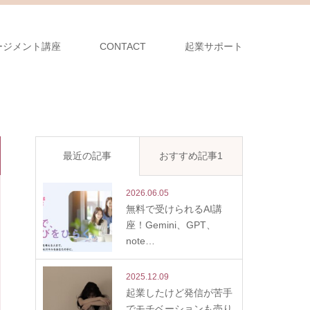
ージメント講座
CONTACT
起業サポート
最近の記事
おすすめ記事1
2026.06.05
無料で受けられるAI講
座！Gemini、GPT、
note…
2025.12.09
起業したけど発信が苦手
でモチベーションも売り