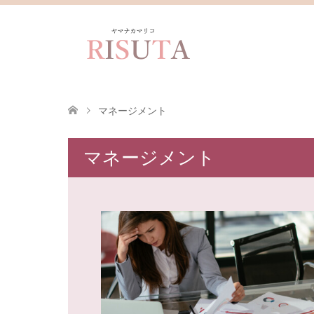
マネージメント
マネージメント