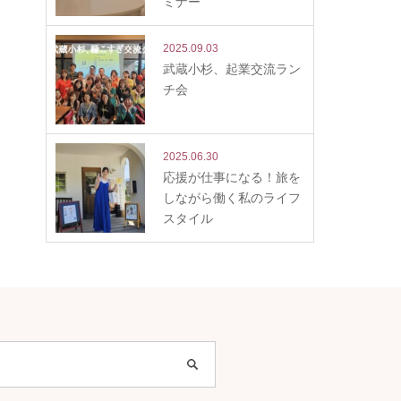
ミナー
2025.09.03
武蔵小杉、起業交流ラン
チ会
2025.06.30
応援が仕事になる！旅を
しながら働く私のライフ
スタイル