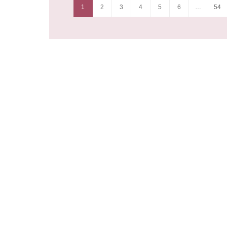
1
2
3
4
5
6
…
54