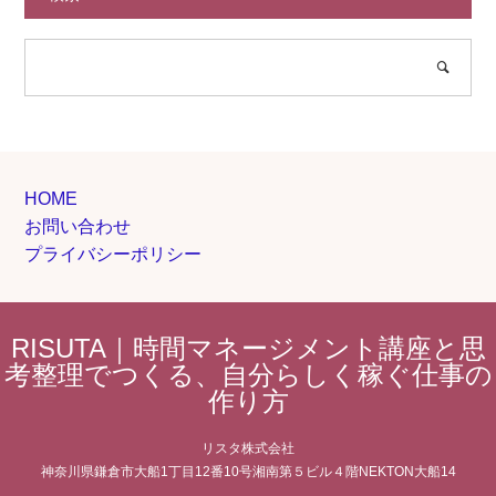
HOME
お問い合わせ
プライバシーポリシー
RISUTA｜時間マネージメント講座と思
考整理でつくる、自分らしく稼ぐ仕事の
作り方
リスタ株式会社
神奈川県鎌倉市大船1丁目12番10号湘南第５ビル４階NEKTON大船14