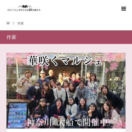
作家
作家