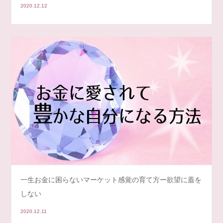
2020.12.12
一生お金に困らないマーケット感覚の育て方ー欲望に蓋を
しない
2020.12.11