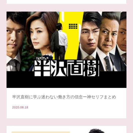
半沢直樹に学ぶ迷わない働き方の信念ー神セリフまとめ
2020.08.18