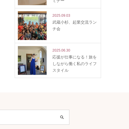
ミナー
2025.09.03
武蔵小杉、起業交流ラン
チ会
2025.06.30
応援が仕事になる！旅を
しながら働く私のライフ
スタイル