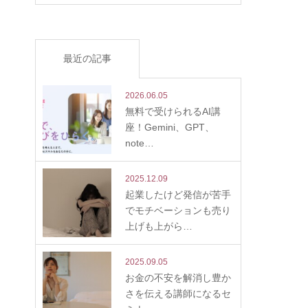
最近の記事
2026.06.05
無料で受けられるAI講
座！Gemini、GPT、
note…
2025.12.09
起業したけど発信が苦手
でモチベーションも売り
上げも上がら…
2025.09.05
お金の不安を解消し豊か
さを伝える講師になるセ