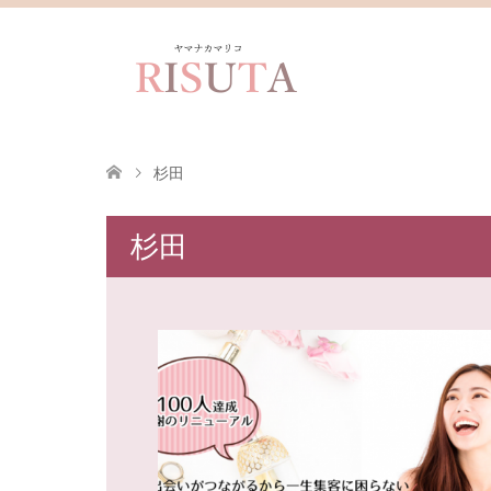
杉田
杉田