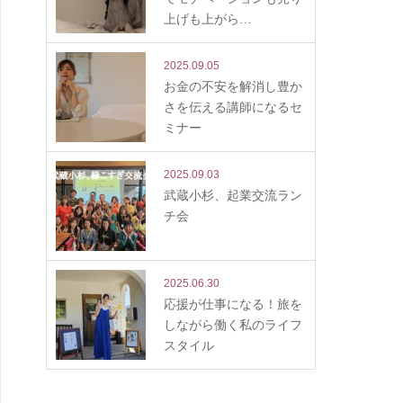
上げも上がら…
2025.09.05
お金の不安を解消し豊か
さを伝える講師になるセ
ミナー
2025.09.03
武蔵小杉、起業交流ラン
チ会
2025.06.30
応援が仕事になる！旅を
しながら働く私のライフ
スタイル