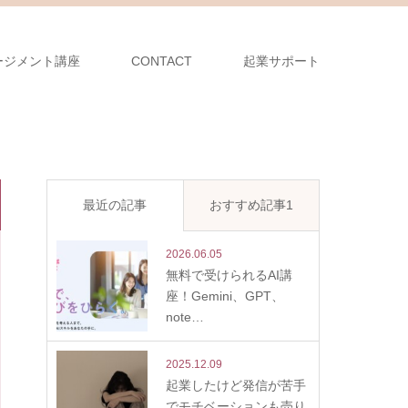
ージメント講座
CONTACT
起業サポート
最近の記事
おすすめ記事1
2026.06.05
無料で受けられるAI講
座！Gemini、GPT、
note…
2025.12.09
起業したけど発信が苦手
でモチベーションも売り