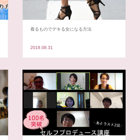
お
着るものでデキる女になる方法
2018.08.31