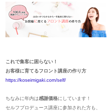
これで集客に困らない！
お客様に育てるフロント講座の作り方
https://koseimigaki.com/self/
ちなみに年内は
感謝価格
にしています！
セルフプロデュース講座に参加された方も、