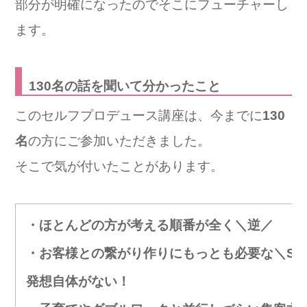
部分が明確になったのでそこにフューチャーし
ます。
130名の話を聞いて分かったこと
このセルフプロデュース講座は、今までに
130
名
の方にご参加い
ただきました。
そこで気が付いたことがあります。
・ほとんどの方が考える順番が全く＼逆／
・お客様との繋がり作りにもっとも必要な＼ST
発想自体がない！