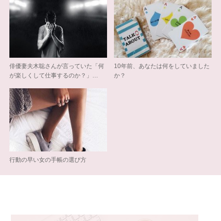
俳優妻夫木聡さんが言っていた「何
10年前、あなたは何をしていました
が楽しくして仕事するのか？」…
か？
行動の早い女の手帳の選び方