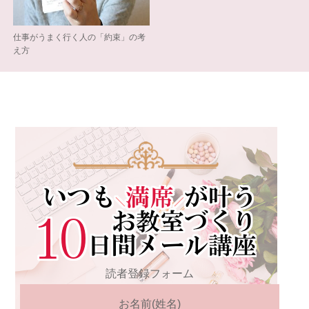
仕事がうまく行く人の「約束」の考
え方
読者登録フォーム
お名前(姓名)