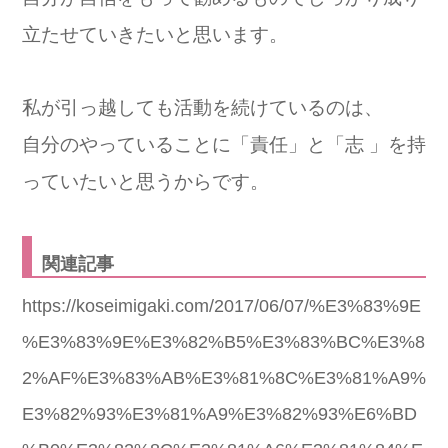
立たせていきたいと思います。
私が引っ越しても活動を続けているのは、
自分のやっていることに「責任」と「志 」を持
っていたいと思うからです。
関連記事
https://koseimigaki.com/2017/06/07/%E3%83%9E
%E3%83%9E%E3%82%B5%E3%83%BC%E3%8
2%AF%E3%83%AB%E3%81%8C%E3%81%A9%
E3%82%93%E3%81%A9%E3%82%93%E6%BD