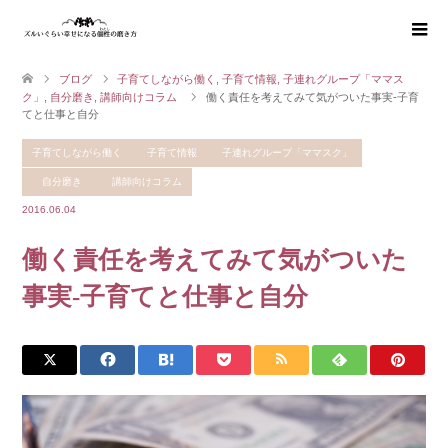
ブログ
子育てしながら働く
,
子育て情報
,
子連れグループ「ママス
ク」
,
自分磨き
,
講師向けコラム
働く責任を考えてみて気がついた事実-子育
てと仕事と自分
子育てしながら働く
子育て情報
子連れグループ「ママスク」
自分磨き
講師向けコラム
2016.06.04
働く責任を考えてみて気がついた
事実-子育てと仕事と自分