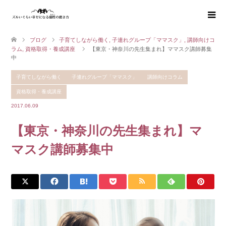
ブログ
子育てしながら働く
,
子連れグループ「ママスク」
,
講師向けコ
ラム
,
資格取得・養成講座
【東京・神奈川の先生集まれ】ママスク講師募集
中
子育てしながら働く
子連れグループ「ママスク」
講師向けコラム
資格取得・養成講座
2017.06.09
【東京・神奈川の先生集まれ】マ
マスク講師募集中