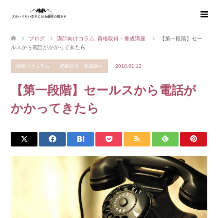
ブログ
講師向けコラム
,
資格取得・養成講座
【第一段階】セー
ルスから電話がかかってきたら
講師向けコラム
資格取得・養成講座
2018.01.12
【第一段階】セールスから電話が
かかってきたら