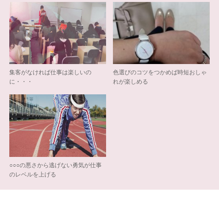
集客がなければ仕事は楽しいの
色選びのコツをつかめば時短おしゃ
に・・・
れが楽しめる
○○○の悪さから逃げない勇気が仕事
のレベルを上げる