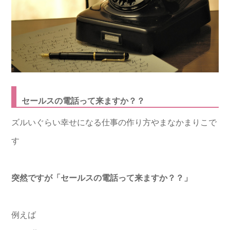
セールス
の電話って来ますか？？
ズルいぐらい幸せになる仕事の作り方やまなかまりこで
す
突然ですが「
セールス
の電話って来ますか？？」
例えば