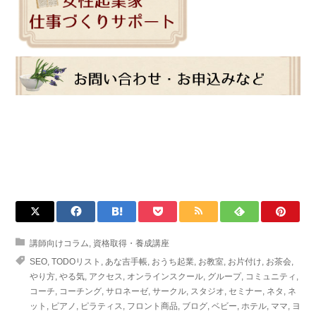
講師向けコラム
,
資格取得・養成講座
SEO
,
TODOリスト
,
あな吉手帳
,
おうち起業
,
お教室
,
お片付け
,
お茶会
,
やり方
,
やる気
,
アクセス
,
オンラインスクール
,
グループ
,
コミュニティ
,
コーチ
,
コーチング
,
サロネーゼ
,
サークル
,
スタジオ
,
セミナー
,
ネタ
,
ネ
ット
,
ピアノ
,
ピラティス
,
フロント商品
,
ブログ
,
ベビー
,
ホテル
,
ママ
,
ヨ