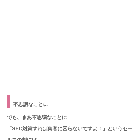
不思議なことに
でも、まあ不思議なことに
「SEO対策すれば集客に困らないですよ！」
という
セー
ルス
の割には