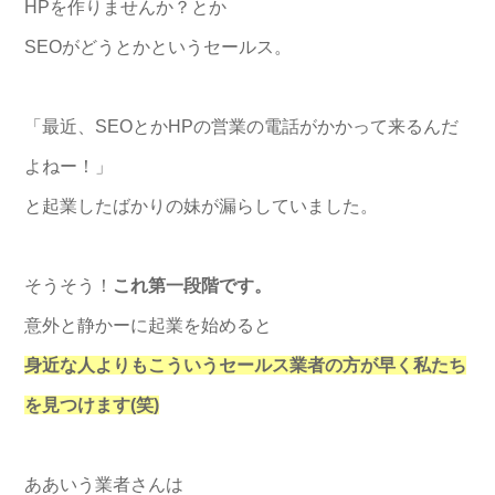
HPを作りませんか？とか
SEOがどうとかという
セールス
。
「最近、SEOとかHPの営業の電話がかかって来るんだ
よねー！
」
と起業したばかりの妹が漏らしていました。
そうそう！
これ第一段階です。
意外と静かーに起業を始めると
身近な人よりもこういう
セールス
業者の方が早く私たち
を見つけま
す(笑)
ああいう業者さんは