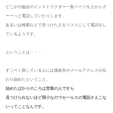
どこかの協会のインストラクター一覧ページを上からざ
ーーっと電
話していたりします。
あるいは検索などで見つけた人をリストにして電話をし
ているよう
です。
ということは・・・
すごーく探している人には連絡先やメールアドレスが伝
わり始めた
ということ。
始めたばかりのころは営業の人ですら
見つけられないほど弱小なので
セールス
の電話さえこな
いってこと
なんです。