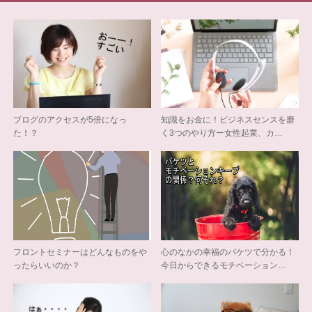
ブログのアクセスが5倍になっ
知識をお金に！ビジネスセンスを磨
た！？
く3つのやり方ー女性起業、カ…
フロントセミナーはどんなものをや
心のなかの幸福のバケツで分かる！
ったらいいのか？
今日からできるモチベーション…