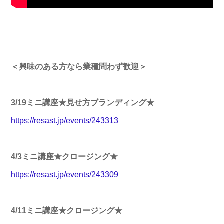
＜興味のある方なら業種問わず歓迎＞
3/19ミニ講座★見せ方ブランディング★
https://resast.jp/events/243313
4/3ミニ講座★クロージング★
https://resast.jp/events/243309
4/11ミニ講座★クロージング★