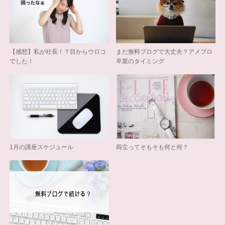
【感想】私が社長！？目からウロコ
まだ無料ブログで大丈夫？アメブロ
でした！
卒業のタイミング
1月の講座スケジュール
両立ってそもそも何と何？