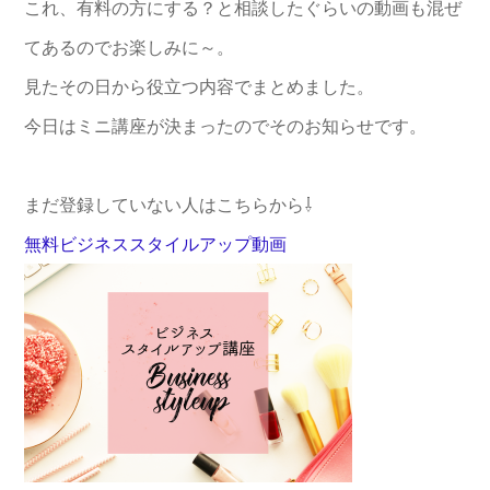
これ、有料の方にする？と相談したぐらいの動画も混ぜ
てあるのでお楽しみに～。
見たその日から役立つ内容でまとめました。
今日はミニ講座が決まったのでそのお知らせです。
まだ登録していない人はこちらから⇩
無料ビジネススタイルアップ動画