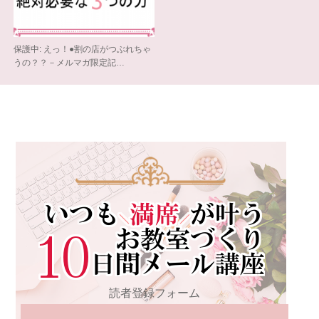
保護中: えっ！●割の店がつぶれちゃ
うの？？－メルマガ限定記…
読者登録フォーム