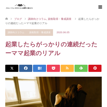
ブログ
講師向けコラム
,
資格取得・養成講座
起業したらがっか
りの連続だったーママ起業のリアル
講師向けコラム
資格取得・養成講座
2020.06.05
起業したらがっかりの連続だった
ーママ起業のリアル