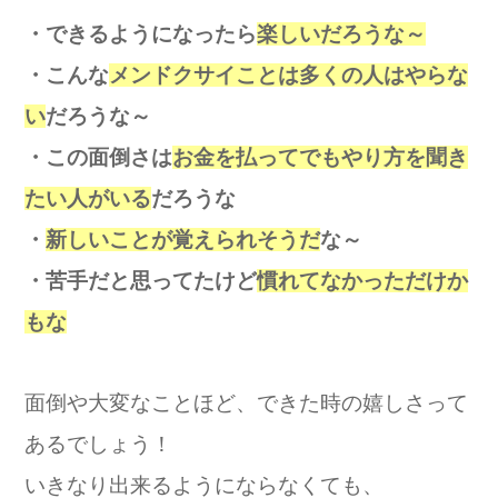
・できるようになったら
楽しいだろうな～
・こんな
メンドクサイことは多くの人はやらな
い
だろうな～
・
この面倒さは
お金を払ってでもやり方を聞き
たい人がいる
だろうな
・
新しいことが覚えられそうだ
な～
・苦手だと思ってたけど
慣れてなかっただけか
もな
面倒や大変なことほど、できた時の嬉しさって
あるでしょう！
いきなり出来るようにならなくても、