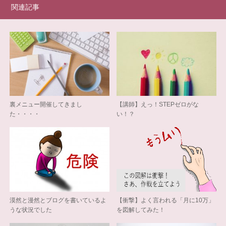
関連記事
裏メニュー開催してきまし
【講師】えっ！STEPゼロがな
た・・・・
い！？
漠然と漫然とブログを書いているよ
【衝撃】よく言われる「月に10万」
うな状況でした
を図解してみた！