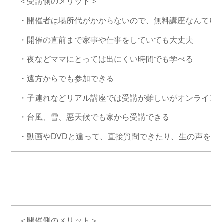
＜受講側のメリット＞
・開催者は場所代がかからないので、無料講座なんてい
・開催の直前まで家事や仕事をしていても大丈夫
・夜などママにとっては出にくい時間でも学べる
・遠方からでも参加できる
・子連れなどリアル講座では受講が難しいがオンライン
・台風、雪、悪天候でも家から受講できる
・動画やDVDと違って、直接質問できたり、生の声を聞
＜開催側のメリット＞