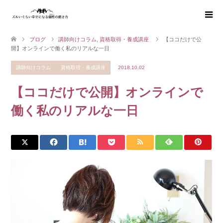
ブログ
講師向けコラム
,
資格取得・養成講座
【ココだけで公
開】オンラインで働く私のリアルな一日
講師向けコラム
資格取得・養成講座
2018.10.02
【ココだけで公開】オンラインで
働く私のリアルな一日