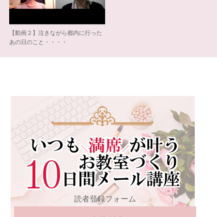
【動画２】泣きながら都内に行った
あの日のこと・・・・
読者登録フォーム