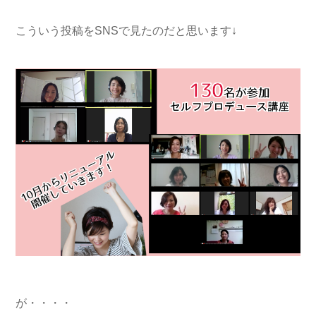
こういう投稿をSNSで見たのだと思います↓
が・・・・