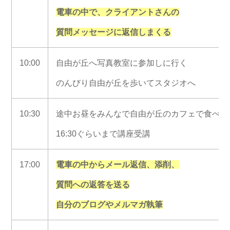
電車の中で、クライアントさんの
質問メッセージに返信しまくる
10:00
自由が丘へ写真教室に参加しに行く
のんびり自由が丘を歩いてスタジオへ
10:30
途中お昼をみんなで自由が丘のカフェで食べな
16:30ぐらいまで講座受講
17:00
電車の中からメール返信、添削、
質問への返答を送る
自分のブログやメルマガ執筆