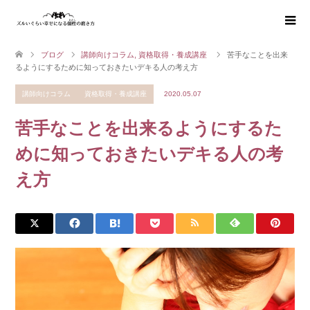
ブログ
講師向けコラム
,
資格取得・養成講座
苦手なことを出来
るようにするために知っておきたいデキる人の考え方
講師向けコラム
資格取得・養成講座
2020.05.07
苦手なことを出来るようにするた
めに知っておきたいデキる人の考
え方