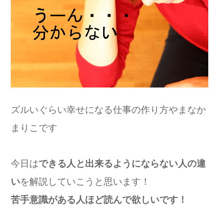
ズルいぐらい幸せになる仕事の作り方やまなか
まりこです
今日は
できる人と出来るようにならない人の違
い
を解説していこうと思います！
苦手意識がある人ほど読んで欲しいです！