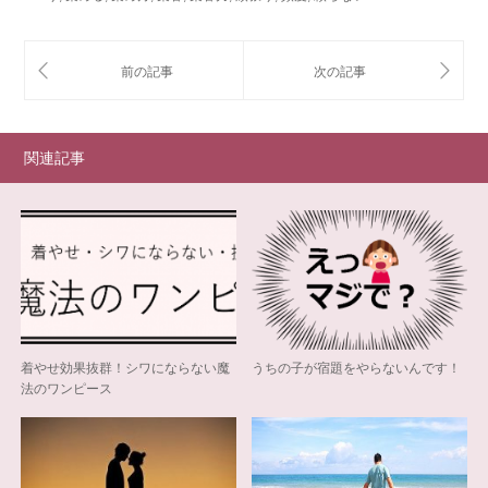
関連記事
着やせ効果抜群！シワにならない魔
うちの子が宿題をやらないんです！
法のワンピース