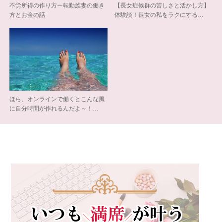
不労所得の作り方ー転勤族妻の働き
【長女症候群の苦しさと活かし方】
方とお金の話
体験談！長女の私をラクにする…
ほら、オンラインで働くとこんな風
に自分時間が作れるんだよ～！…