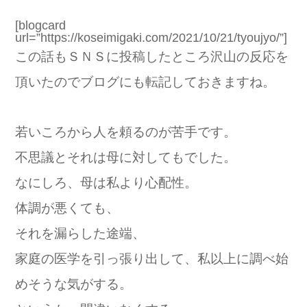
[blogcard
url=”https://koseimigaki.com/2021/10/21/tyoujyo/”]
この話もＳＮＳに投稿したところ沢山の反応を
頂いたのでブログにも転記しておきますね。
若いころから人を頼るのが苦手です。
不思議とそれは母に対してもでした。
なにしろ、母は私より心配性。
体調が悪くても、
それを漏らした途端、
家庭の医学を引っ張り出して、私以上に調べ始
めそうな気がする。