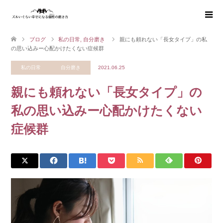
ブログ
私の日常
,
自分磨き
親にも頼れない「長女タイプ」の私
の思い込みー心配かけたくない症候群
私の日常
自分磨き
2021.06.25
親にも頼れない「長女タイプ」の
私の思い込みー心配かけたくない
症候群