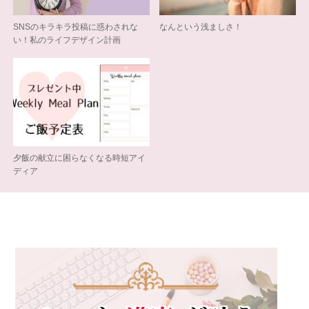
SNSのキラキラ投稿に惑わされな
なんという浅ましさ！
い！私のライフデザイン計画
夕飯の献立に困らなくなる時短アイ
ディア