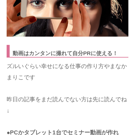
動画はカンタンに撮れて自分PRに使える！
ズルいぐらい幸せになる仕事の作り方やまなか
まりこです
昨日の記事をまだ読んでない方は先に読んでね
↓
●PCかタブレット1台でセミナー動画が作れ