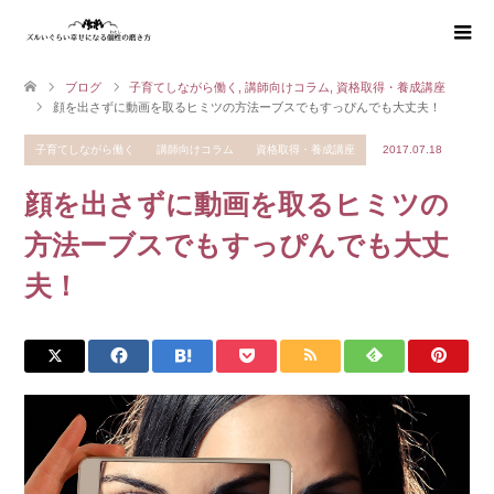
ブログ
子育てしながら働く
,
講師向けコラム
,
資格取得・養成講座
顔を出さずに動画を取るヒミツの方法ーブスでもすっぴんでも大丈夫！
子育てしながら働く
講師向けコラム
資格取得・養成講座
2017.07.18
顔を出さずに動画を取るヒミツの
方法ーブスでもすっぴんでも大丈
夫！