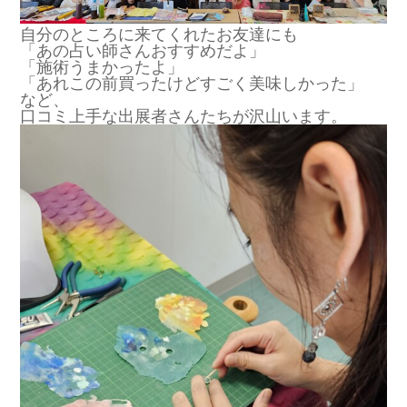
自分のところに来てくれたお友達にも
「あの占い師さんおすすめだよ」
「施術うまかったよ」
「あれこの前買ったけどすごく美味しかった」
など、
口コミ上手な出展者さんたちが沢山います。