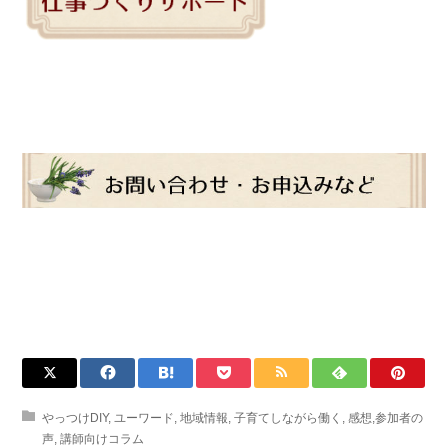
やっつけDIY
,
ユーワード
,
地域情報
,
子育てしながら働く
,
感想,参加者の
声
,
講師向けコラム