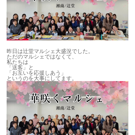
昨日は辻堂マルシェ大盛況でした。
ただのマルシェではなくて、
私たちは
「送客」と
「お互いを応援しあう」
というのを大事にしてます。