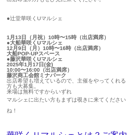
●辻堂華咲くUマルシェ
1月13日（月祝）10時〜15時（出店満席）
●大船華咲くUマルシェ
12月9日（月）10時〜16時（出店満席）
大船POP-UPスペース
●藤沢華咲くUマルシェ
2025年1月17日(金)
10:00〜16:00（出店満席）
藤沢商工会館ミナパーク
出店希望も増えているので、主催をやってくれる
方も大募集。
来場は無料ですからいずれ
マルシェに出たい方もまずは覗きに来てください
ね！