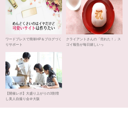
ワードプレスで簡単HP＆ブログづく
クライアントさんの「売れた！」ス
りサポート
ゴイ報告が毎日嬉しいっ
【開催レポ】大盛り上がりの3割増
し美人自撮り会＠大阪