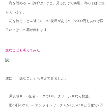
・海を眺める → 泳げないけど、見るだけで満足。海のそばに住
んでいます。
・花を飾ること→近くにいい花屋があるので2000円もあれば両
手いっぱいの花が飾れます
嫌なことも考えてみた
逆に、「嫌なこと」も考えてみました。
・満員電車 → 在宅ワークでOK。グリーン車なら快適。
・雨の日の外出 → オンラインワーク＋かわいい傘と長靴で2万