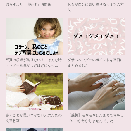
減らすより「増やす」時間術
お金が自分に舞い降りるヒミツの方
法
写真の横幅が足りない！！そんな時
ダサいヘッダーのポイントを辛口に
ヘッダー画像がつぎはぎになっ…
まとめました
書くことが思いつかない人のための
【感想】モヤモヤしたままで何をし
文章教室
ていいか分かりませんでした