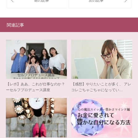
関連記事
【レポ】ああ、これが仕事なのか？
【感想】やりたいことが多く、 アレ
ーセルフプロデュース講座
コレごちゃごちゃになってい…