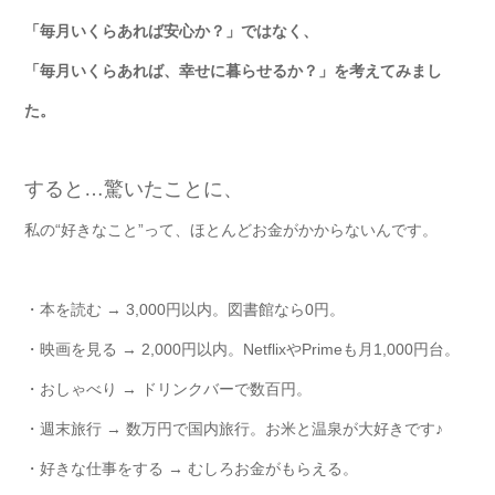
「毎月いくらあれば安心か？」ではなく、
「毎月いくらあれば、幸せに暮らせるか？」を考えてみまし
た。
すると…驚いたことに、
私の“好きなこと”って、ほとんどお金がかからないんです。
・本を読む → 3,000円以内。図書館なら0円。
・映画を見る → 2,000円以内。NetflixやPrimeも月1,000円台。
・おしゃべり → ドリンクバーで数百円。
・週末旅行 → 数万円で国内旅行。お米と温泉が大好きです♪
・好きな仕事をする → むしろお金がもらえる。