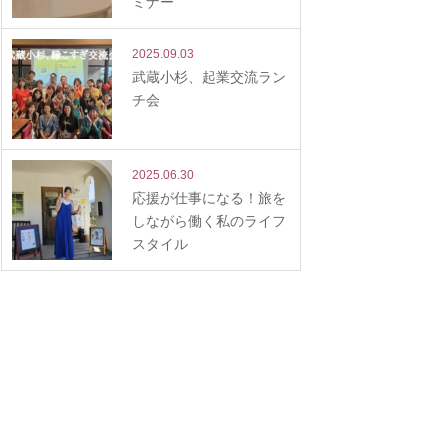
ミナー
2025.09.03
武蔵小杉、起業交流ラン
チ会
2025.06.30
応援が仕事になる！旅を
しながら働く私のライフ
スタイル