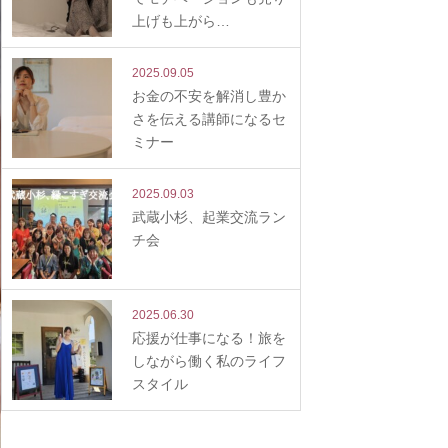
上げも上がら…
2025.09.05
お金の不安を解消し豊か
さを伝える講師になるセ
ミナー
2025.09.03
武蔵小杉、起業交流ラン
チ会
2025.06.30
応援が仕事になる！旅を
しながら働く私のライフ
スタイル