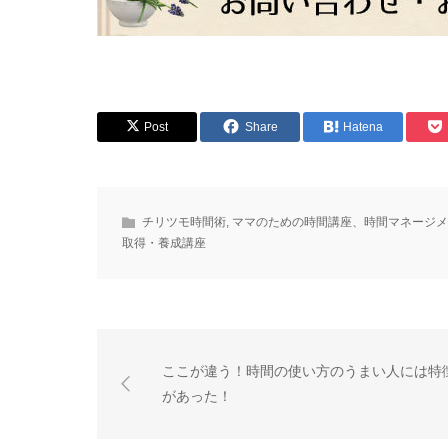
Post
Share
Hatena
チリツモ時間術
,
ママのための時間講座、時間マネージメ
取得・養成講座
ここが違う！時間の使い方のうまい人には特
があった！