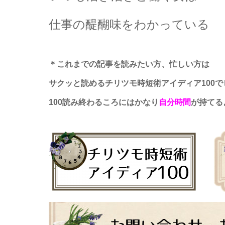
仕事の醍醐味をわかっている
＊これまでの記事を読みたい方、忙しい方は
サクッと読めるチリツモ時短術アイディア100
100読み終わるころにはかなり
自分時間
が持てる