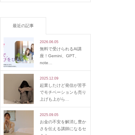
最近の記事
2026.06.05
無料で受けられるAI講
座！Gemini、GPT、
note…
2025.12.09
起業したけど発信が苦手
でモチベーションも売り
上げも上がら…
2025.09.05
お金の不安を解消し豊か
さを伝える講師になるセ