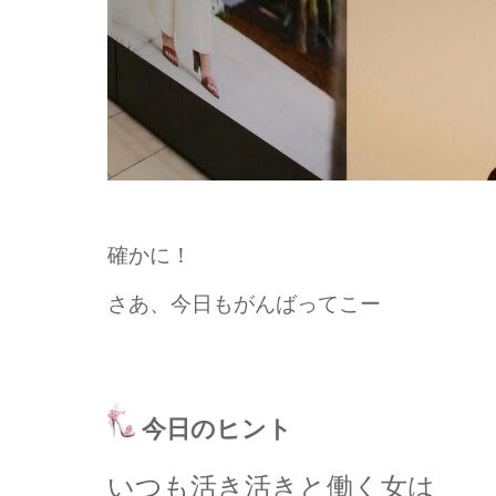
確かに！
さあ、今日もがんばってこー
今日のヒント
いつも活き活きと働く女は