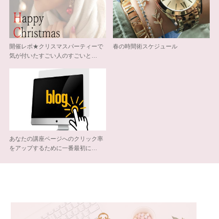
開催レポ★クリスマスパーティーで
春の時間術スケジュール
気が付いたすごい人のすごいと…
あなたの講座ページへのクリック率
をアップするために一番最初に…