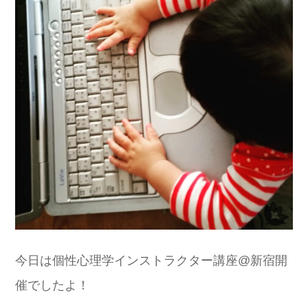
今日は個性心理学インストラクター講座@新宿開
催でしたよ！