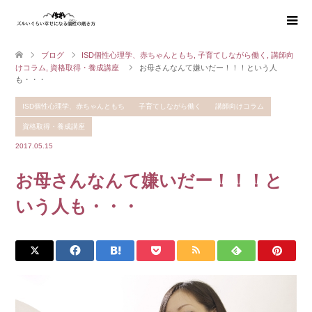
ブログ
ISD個性心理学、赤ちゃんともち
,
子育てしながら働く
,
講師向
けコラム
,
資格取得・養成講座
お母さんなんて嫌いだー！！！という人
も・・・
ISD個性心理学、赤ちゃんともち
子育てしながら働く
講師向けコラム
資格取得・養成講座
2017.05.15
お母さんなんて嫌いだー！！！と
いう人も・・・