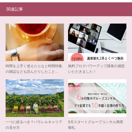
関連記事
時間を上手く使えたらなと時間特集
無料ブログパワーアップ講座の感想
の雑誌なども読んだりしたこと…
いただきました！
一つに絞るべき？パラレルキャリア
9月スタートグループコンサル満席
の見せ方
御礼