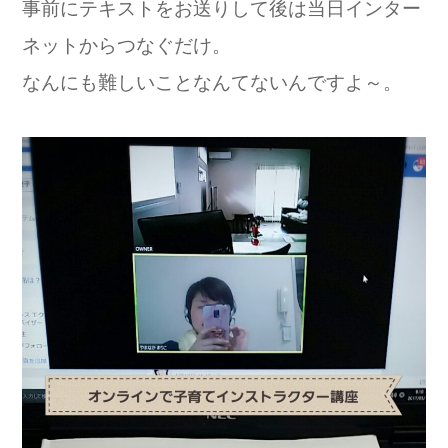
事前にテキストをお送りして後は当日インター
ネットからつなぐだけ。
なんにも難しいことなんてないんですよ～。