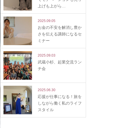
上げも上がら…
2025.09.05
お金の不安を解消し豊か
さを伝える講師になるセ
ミナー
2025.09.03
武蔵小杉、起業交流ラン
チ会
2025.06.30
応援が仕事になる！旅を
しながら働く私のライフ
スタイル