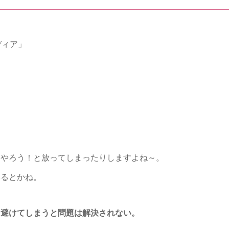
ディア」
らやろう！と放ってしまったりしますよね～。
みるとかね。
を避けてしまうと問題は解決されない。