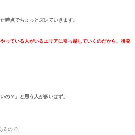
った時点でちょっとズレていきます。
をやっている人がいるエリアに引っ越していくのだから、後発
ないの？」と思う人が多いはず。
あるので、