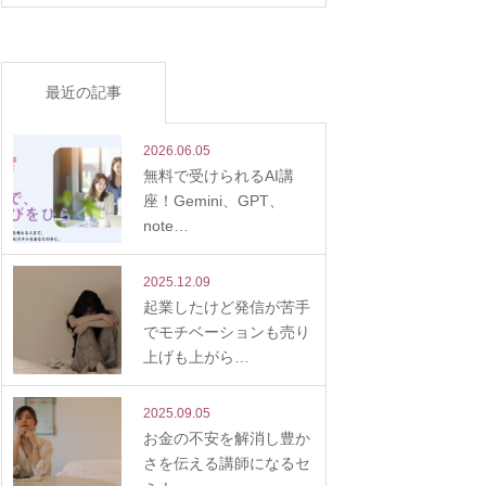
最近の記事
2026.06.05
無料で受けられるAI講
座！Gemini、GPT、
note…
2025.12.09
起業したけど発信が苦手
でモチベーションも売り
上げも上がら…
2025.09.05
お金の不安を解消し豊か
さを伝える講師になるセ