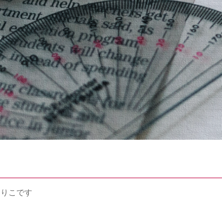
まりこです