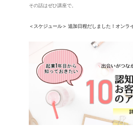
その話はぜひ講座で。
＜スケジュール＞
追加日程だしました！オンラ