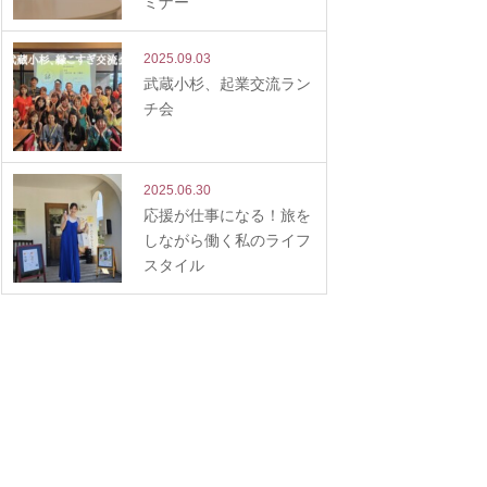
ミナー
2025.09.03
武蔵小杉、起業交流ラン
チ会
2025.06.30
応援が仕事になる！旅を
しながら働く私のライフ
スタイル