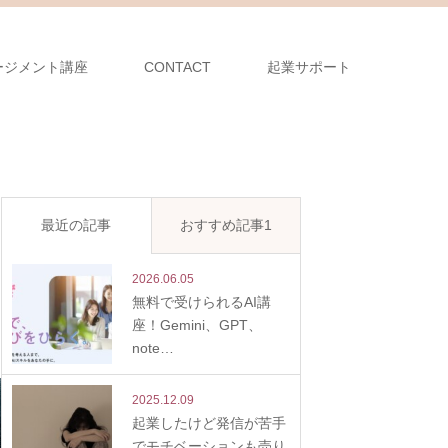
ージメント講座
CONTACT
起業サポート
最近の記事
おすすめ記事1
2026.06.05
無料で受けられるAI講
座！Gemini、GPT、
note…
2025.12.09
起業したけど発信が苦手
でモチベーションも売り