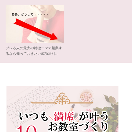
ブレる人の最大の特徴ーママ起業す
るなら知っておきたい成功法則…