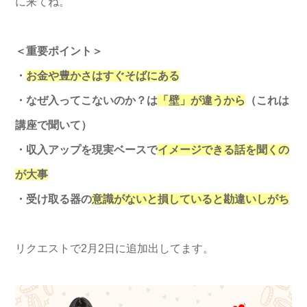
に来てね。
＜重要ポイント＞
・
お金や豊かさはすぐそばにある
・なぜ入ってこないのか？は
「壁」が違うから
（これは
講座で聞いて）
・収入アップを現実ベースで
イメージできる話を聞くの
が大事
・受け取る器の
意識がないと損していると勘違いしがち
リクエストで2月2日に追加出してます。