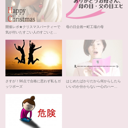
開催レポ★クリスマスパーティーで
母の日企画ー町工場の母
気が付いたすごい人のすごいと…
さすが！96点で合格に思わず私もガ
はじめたばかりだから何からしたら
ッツポーズ
いいのか分からないー心のハー…