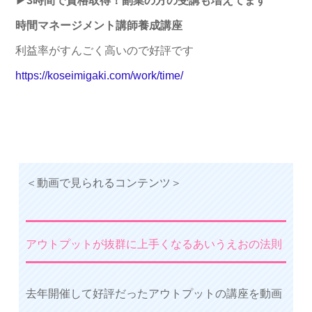
▶
3時間で資格取得！副業の方の受講も増えてます
時間マネージメント講師養成講座
利益率がすんごく高いので好評です
https://koseimigaki.com/work/
time/
＜動画で見られるコンテンツ＞
アウトプットが抜群に上手くなるあいうえおの法則
去年開催して好評だったアウトプットの講座を動画