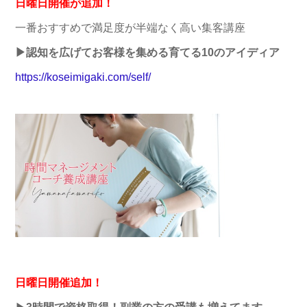
日曜日開催が追加！
一番おすすめで満足度が半端なく高い集客講座
▶認知を広げてお客様を集める育てる10のアイディア
https://koseimigaki.com/self/
日曜日開催追加！