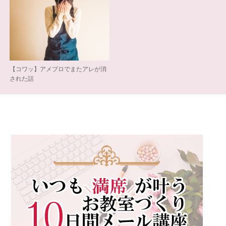
【コワッ】アメブロでまたアレが消
された話