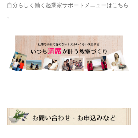
自分らしく働く起業家サポートメニューはこちら
↓