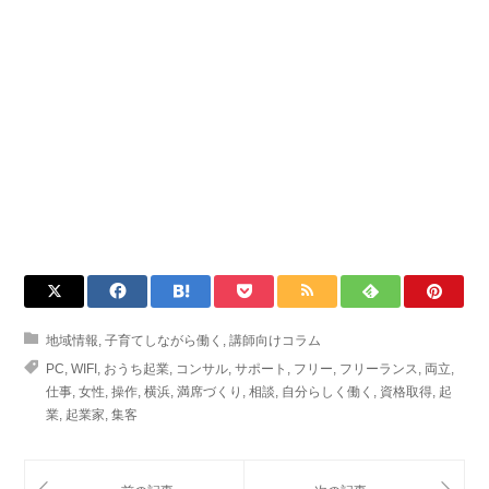
地域情報
,
子育てしながら働く
,
講師向けコラム
PC
,
WIFI
,
おうち起業
,
コンサル
,
サポート
,
フリー
,
フリーランス
,
両立
,
仕事
,
女性
,
操作
,
横浜
,
満席づくり
,
相談
,
自分らしく働く
,
資格取得
,
起
業
,
起業家
,
集客