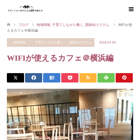
ブログ
地域情報
,
子育てしながら働く
,
講師向けコラム
WIFIが使
えるカフェ＠横浜編
地域情報
子育てしながら働く
講師向けコラム
2016.07.03
WIFIが使えるカフェ＠横浜編