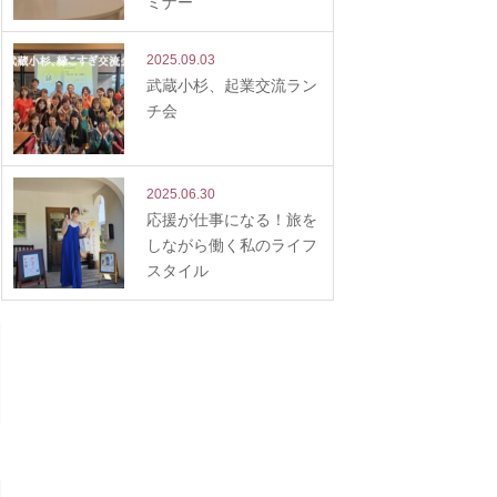
ミナー
2025.09.03
武蔵小杉、起業交流ラン
チ会
2025.06.30
応援が仕事になる！旅を
しながら働く私のライフ
スタイル