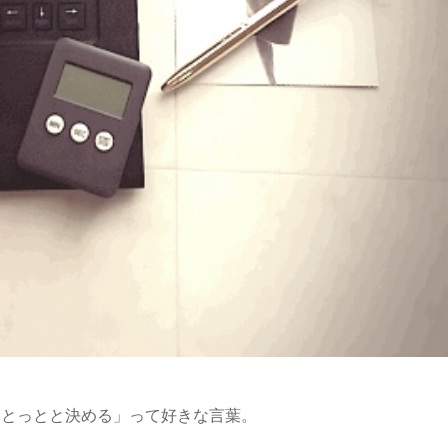
「とっとと決める」って好きな言葉。