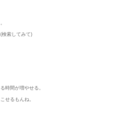
。
す。
(検索してみて)
する時間が増やせる。
起こせるもんね。