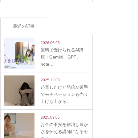
最近の記事
2026.06.05
無料で受けられるAI講
座！Gemini、GPT、
note…
2025.12.09
起業したけど発信が苦手
でモチベーションも売り
上げも上がら…
2025.09.05
お金の不安を解消し豊か
さを伝える講師になるセ