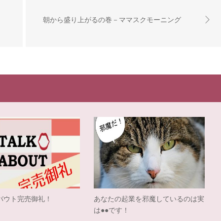
朝から盛り上がるの巻－ママスクモーニング
バウト完売御礼！
あなたの起業を邪魔しているのは実
は●●です！