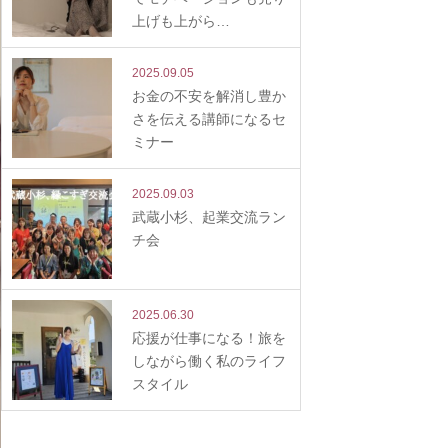
上げも上がら…
2025.09.05
お金の不安を解消し豊か
さを伝える講師になるセ
ミナー
2025.09.03
武蔵小杉、起業交流ラン
チ会
2025.06.30
応援が仕事になる！旅を
しながら働く私のライフ
スタイル