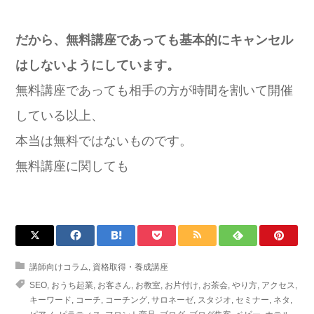
だから、無料講座であっても基本的にキャンセル
はしないようにしています。
無料講座であっても相手の方が時間を割いて開催
している以上、
本当は無料ではないものです。
無料講座に関しても
講師向けコラム
,
資格取得・養成講座
SEO
,
おうち起業
,
お客さん
,
お教室
,
お片付け
,
お茶会
,
やり方
,
アクセス
,
キーワード
,
コーチ
,
コーチング
,
サロネーゼ
,
スタジオ
,
セミナー
,
ネタ
,