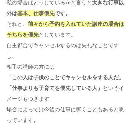
私の場合はどうしているかと言うと
大きな行事以
外は
基本、仕事優先
です。
それと、
前々から予約を入れていた講座の場合は
そちらを優先
としています。
自主都合でキャンセルするのは失礼なことです
し、
相手の講師の方には
「この人は子供のことでキャンセルをする人だ」
「仕事よりも子育てを優先している人」
というイ
メージもつきます。
場合によっては今後の仕事に響くこともあると思
っています。