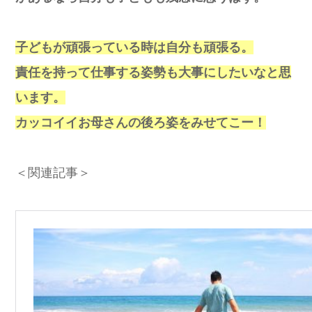
子どもが頑張っている時は自分も頑張る。
責任を持って仕事する姿勢も大事にしたいなと思
います。
カッコイイお母さんの後ろ姿をみせてこー！
＜関連記事＞