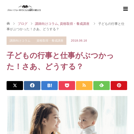
ブログ
講師向けコラム
,
資格取得・養成講座
子どもの行事と仕
事がぶつかった！さあ、どうする？
講師向けコラム
資格取得・養成講座
2018.06.16
子どもの行事と仕事がぶつかっ
た！さあ、どうする？