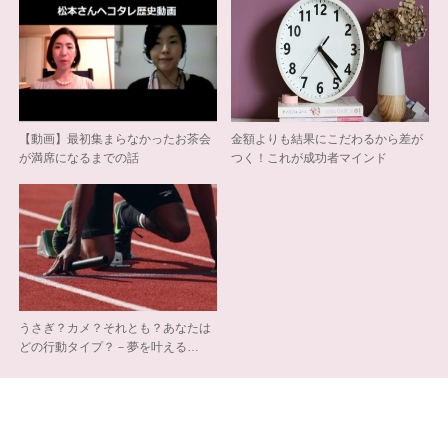
【動画】最初集まらなかったお茶会
金額よりも結果にこだわるから差が
が満席になるまでの話
つく！これが成功者マインド
うさぎ？カメ？それとも？あなたは
どの行動タイプ？－夢を叶える…