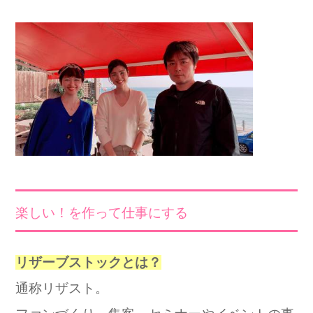
楽しい！を作って仕事にする
リザーブストックとは？
通称リザスト。