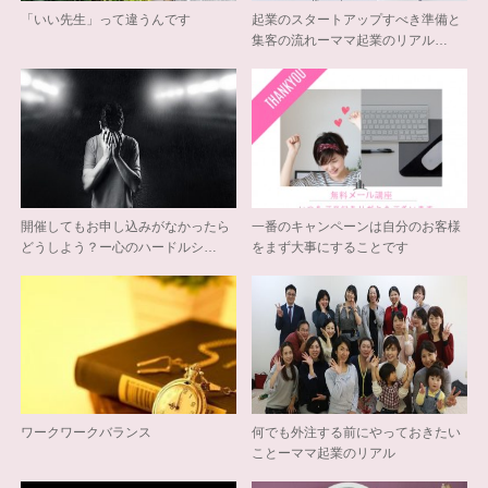
「いい先生」って違うんです
起業のスタートアップすべき準備と
集客の流れーママ起業のリアル…
開催してもお申し込みがなかったら
一番のキャンペーンは自分のお客様
どうしよう？ー心のハードルシ…
をまず大事にすることです
ワークワークバランス
何でも外注する前にやっておきたい
ことーママ起業のリアル