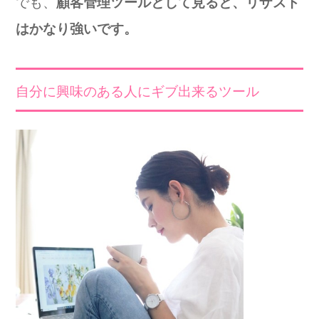
でも、
顧客管理ツールとして見ると、リザスト
はかなり強いです。
自分に興味のある人にギブ出来るツール