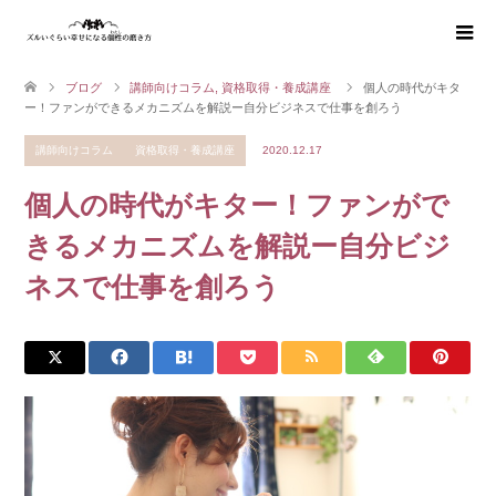
ブログ
講師向けコラム
,
資格取得・養成講座
個人の時代がキタ
ー！ファンができるメカニズムを解説ー自分ビジネスで仕事を創ろう
講師向けコラム
資格取得・養成講座
2020.12.17
個人の時代がキター！ファンがで
きるメカニズムを解説ー自分ビジ
ネスで仕事を創ろう