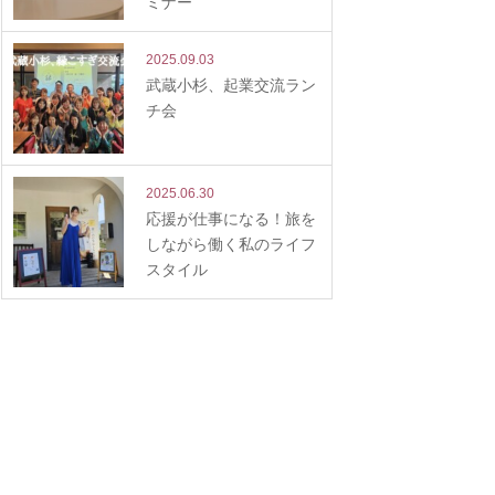
ミナー
2025.09.03
武蔵小杉、起業交流ラン
チ会
2025.06.30
応援が仕事になる！旅を
しながら働く私のライフ
スタイル