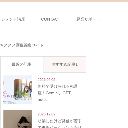
ージメント講座
CONTACT
起業サポート
おススメ画像編集サイト
最近の記事
おすすめ記事1
2026.06.05
無料で受けられるAI講
座！Gemini、GPT、
note…
2025.12.09
起業したけど発信が苦手
でモチベーションも売り