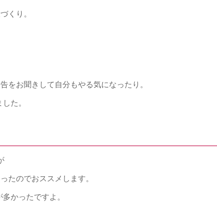
飯づくり。
、
報告をお聞きして自分もやる気になったり。
ました。
が
なったのでおススメします。
が多かったですよ。