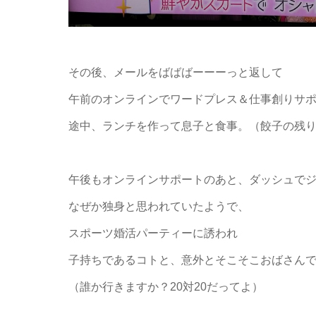
その後、メールをばばばーーーっと返して
午前のオンラインでワードプレス＆仕事創りサ
途中、ランチを作って息子と食事。（餃子の残
午後もオンラインサポートのあと、ダッシュで
なぜか独身と思われていたようで、
スポーツ婚活パーティーに誘われ
子持ちであるコトと、意外とそこそこおばさん
（誰か行きますか？20対20だってよ）