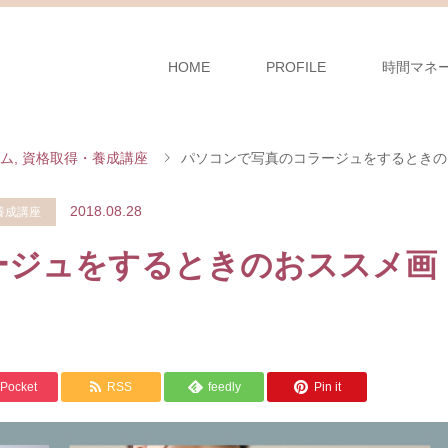
HOME
PROFILE
時間マネ
ム
,
資格取得・養成講座
パソコンで写真のコラージュをするときの
2018.08.28
養成講座
ージュをするときのおススメ画
Pocket
RSS
feedly
Pin it