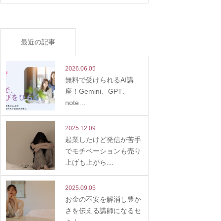
最近の記事
2026.06.05
無料で受けられるAI講
座！Gemini、GPT、
note…
2025.12.09
起業したけど発信が苦手
でモチベーションも売り
上げも上がら…
2025.09.05
お金の不安を解消し豊か
さを伝える講師になるセ