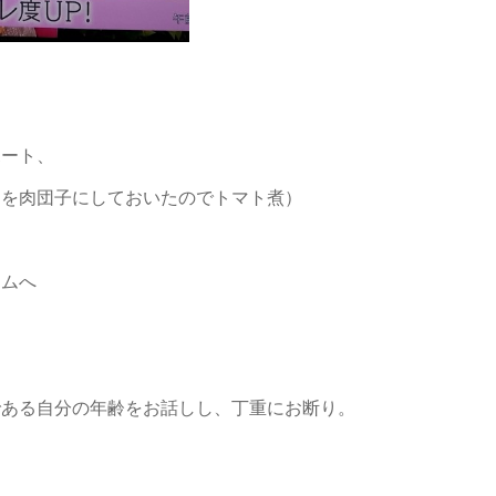
ポート、
りを肉団子にしておいたのでトマト煮）
ジムへ
である自分の年齢をお話しし、丁重にお断り。