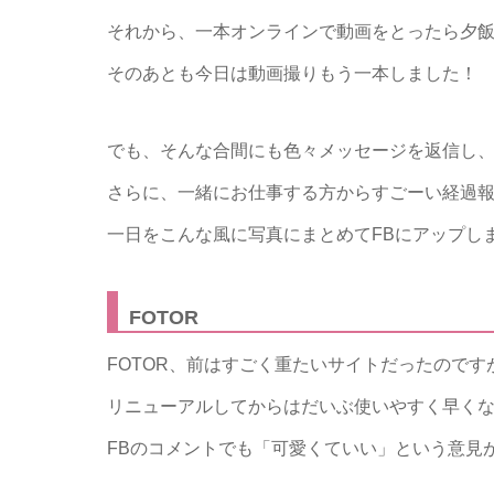
それから、一本オンラインで動画をとったら夕
そのあとも今日は動画撮りもう一本しました！
でも、そんな合間にも色々メッセージを返信し
さらに、一緒にお仕事する方からすごーい経過
一日をこんな風に写真にまとめてFBにアップし
FOTOR
FOTOR、前はすごく重たいサイトだったのです
リニューアルしてからはだいぶ使いやすく早く
FBのコメントでも「可愛くていい」という意見