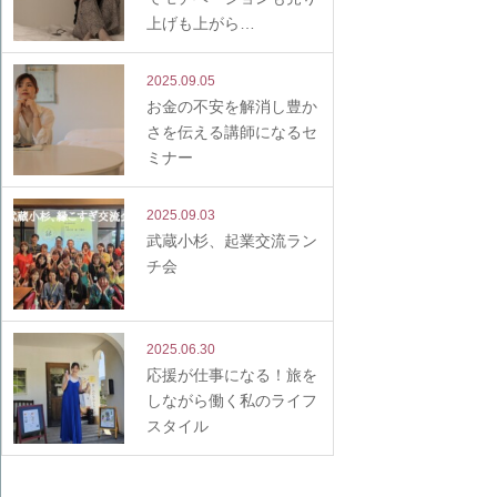
上げも上がら…
2025.09.05
お金の不安を解消し豊か
さを伝える講師になるセ
ミナー
2025.09.03
武蔵小杉、起業交流ラン
チ会
2025.06.30
応援が仕事になる！旅を
しながら働く私のライフ
スタイル