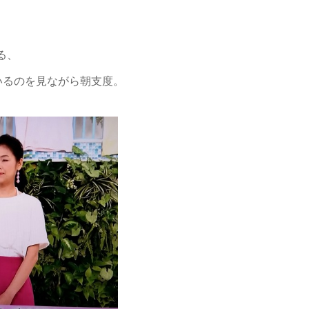
る、
いるのを見ながら朝支度。