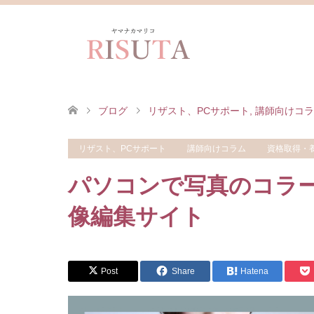
ブログ
リザスト、PCサポート
,
講師向けコラ
リザスト、PCサポート
講師向けコラム
資格取得・
パソコンで写真のコラ
像編集サイト
Post
Share
Hatena