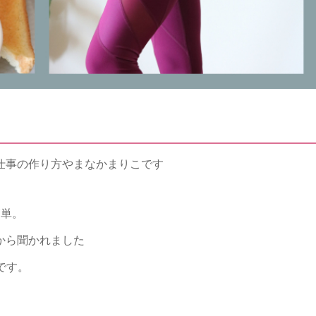
仕事の作り方やまなかまりこです
簡単。
から聞かれました
です。