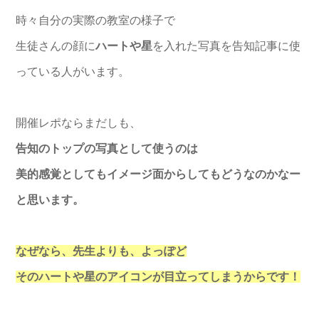
時々自分の実際の教室の様子で
生徒さんの顔に
ハートや星
を入れた写真を告知記事に使
っている人がいます。
開催レポならまだしも、
告知のトップの写真として使うのは
美的感覚としてもイメージ面からしてもどうなのかなー
と思います。
なぜなら、先生よりも、よっぽど
そのハートや星のアイコンが目立ってしまうからです！