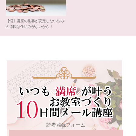
【悩】講座の集客が安定しない悩み
の原因は仕組みがないから！
読者登録フォーム