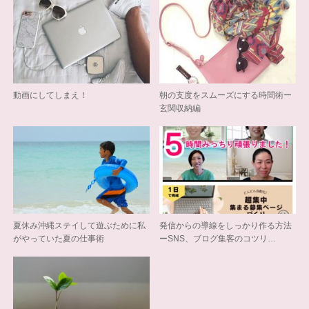
動画にしてしまえ！
朝の支度をスムーズにする時間術ー
玄関収納編
夏休み沖縄ステイして遊ぶために私
発信からの導線をしっかり作る方法
がやっていた夏の仕事術
ーSNS、ブログ集客のコツリ…