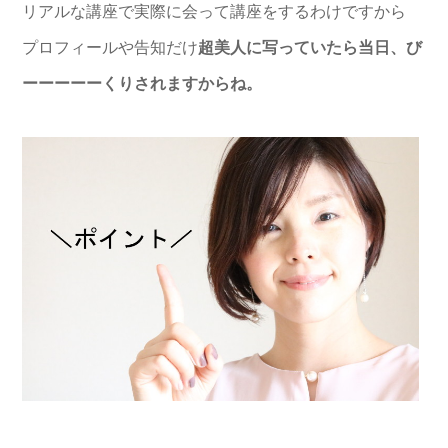
リアルな講座で実際に会って講座をするわけですから
プロフィールや告知だけ
超美人に写っていたら
当日、び
ーーーーーくりされますからね。