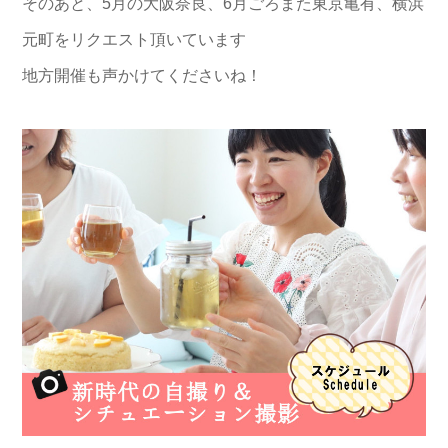
そのあと、5月の大阪奈良、6月ごろまた東京亀有、横浜
元町をリクエスト頂いています
地方開催も声かけてくださいね！