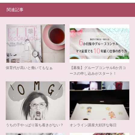
関連記事
保育代が高いと働いてもなぁ
【募集】グループコンサル6か月コ
ースの申し込みがスタート！
うちの子やっぱり落ち着きがない？
オンライン講座大好評な毎日