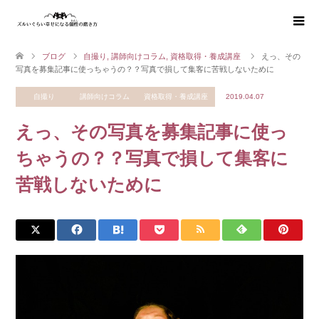
ブログ
自撮り
,
講師向けコラム
,
資格取得・養成講座
えっ、その
写真を募集記事に使っちゃうの？？写真で損して集客に苦戦しないために
自撮り
講師向けコラム
資格取得・養成講座
2019.04.07
えっ、その写真を募集記事に使っ
ちゃうの？？写真で損して集客に
苦戦しないために