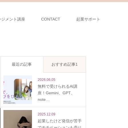
ージメント講座
CONTACT
起業サポート
最近の記事
おすすめ記事1
2026.06.05
無料で受けられるAI講
座！Gemini、GPT、
note…
2025.12.09
起業したけど発信が苦手
でモチベーションも売り