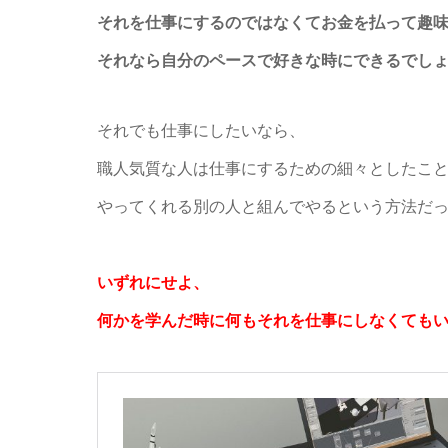
それを仕事にするのではなくて
お金を払って趣
それなら自分のペースで好きな時にできるでし
それでも仕事にしたいなら、
職人気質な人は
仕事にするための細々としたこ
やってくれる別の人と組んでやるという方法だ
いずれにせよ、
何かを学んだ時に何もそれを仕事にしなくても