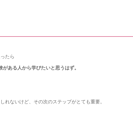
思ったら
験がある人から学びたいと思うはず。
もしれないけど、その次のステップがとても重要。