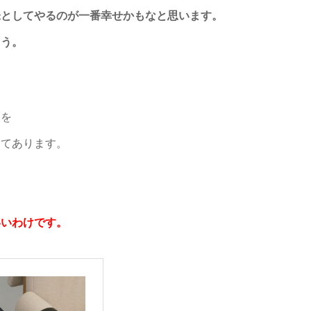
味としてやるのが一番幸せかもなと思います。
ょう。
とを
ってあります。
いいわけです。