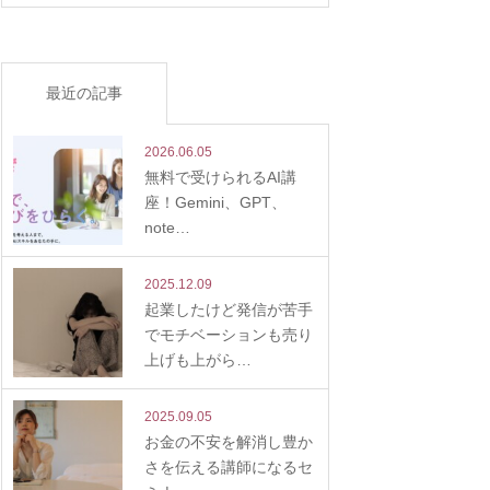
最近の記事
2026.06.05
無料で受けられるAI講
座！Gemini、GPT、
note…
2025.12.09
起業したけど発信が苦手
でモチベーションも売り
上げも上がら…
2025.09.05
お金の不安を解消し豊か
さを伝える講師になるセ