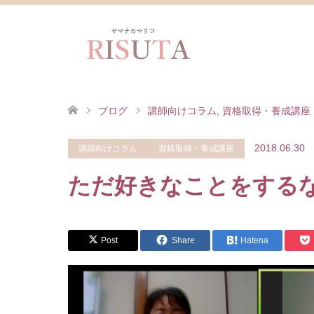
ブログ
講師向けコラム
,
資格取得・養成講座
2018.06.30
講師向けコラム
資格取得・養成講座
ただ好きなことをする
Post
Share
Hatena