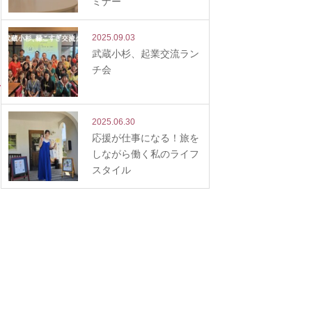
ミナー
2025.09.03
武蔵小杉、起業交流ラン
チ会
2025.06.30
応援が仕事になる！旅を
しながら働く私のライフ
スタイル