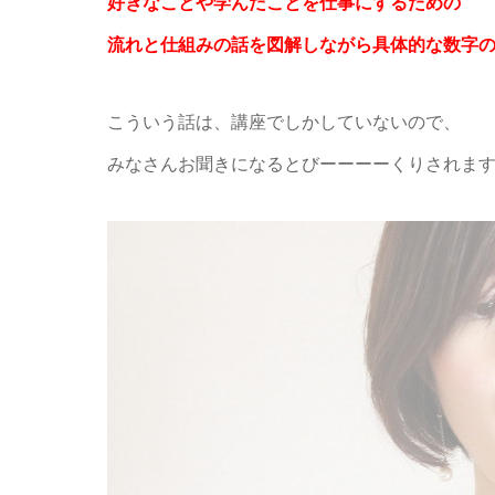
好きなことや学んだことを仕事にするための
流れと仕組みの話を図解しながら
具体的な数字
こういう話は、講座でしかしていないので、
みなさんお聞きになるとびーーーーくりされま