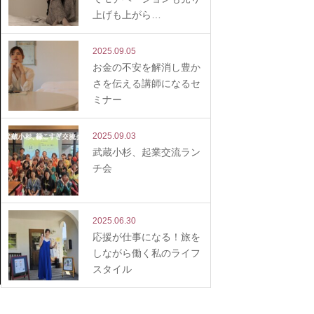
上げも上がら…
2025.09.05
お金の不安を解消し豊か
さを伝える講師になるセ
ミナー
2025.09.03
武蔵小杉、起業交流ラン
チ会
2025.06.30
応援が仕事になる！旅を
しながら働く私のライフ
スタイル