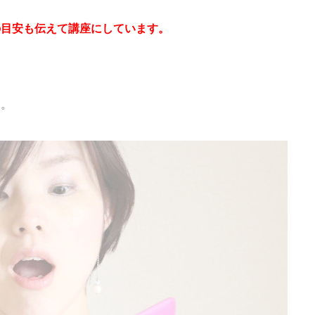
の目安も伝えて講座にしています。
す。