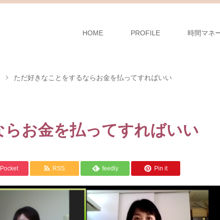
HOME
PROFILE
時間マネ
ただ好きなことをするならお金を払ってすればいい
ならお金を払ってすればいい
Pocket
RSS
feedly
Pin it