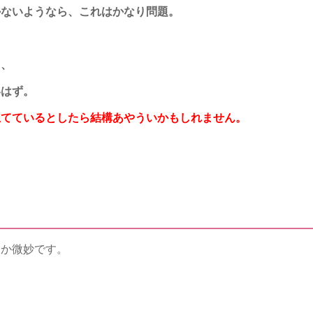
かないようなら、これはかなり問題。
ら、
いはず。
立てているとしたら結構あやういかもしれません。
るか微妙です。