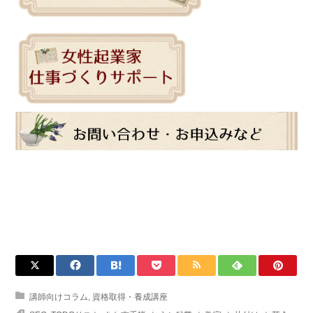
講師向けコラム
,
資格取得・養成講座