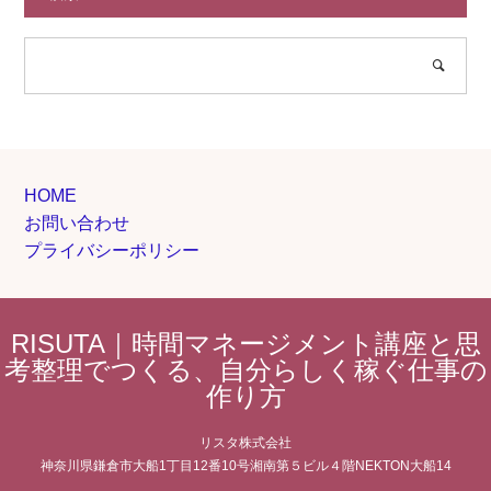
HOME
お問い合わせ
プライバシーポリシー
RISUTA｜時間マネージメント講座と思
考整理でつくる、自分らしく稼ぐ仕事の
作り方
リスタ株式会社
神奈川県鎌倉市大船1丁目12番10号湘南第５ビル４階NEKTON大船14